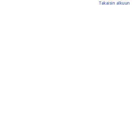
Takaisin alkuun