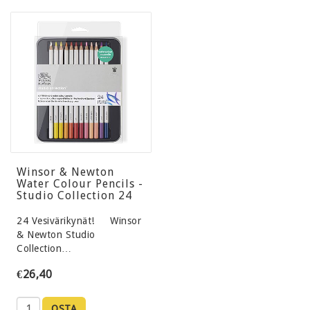
Winsor & Newton
Water Colour Pencils -
Studio Collection 24
24 Vesivärikynät! Winsor
& Newton Studio
Collection…
€26,40
OSTA