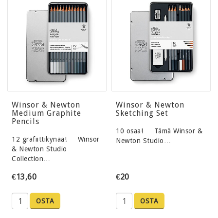
Winsor & Newton
Winsor & Newton
Medium Graphite
Sketching Set
Pencils
10 osaa! Tämä Winsor &
12 grafiittikynää! Winsor
Newton Studio…
& Newton Studio
Collection…
€13,60
€20
OSTA
OSTA