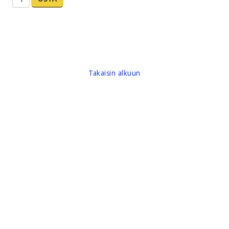
Takaisin alkuun