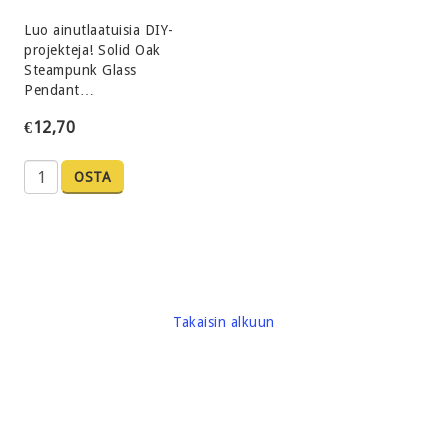
Luo ainutlaatuisia DIY-
projekteja! Solid Oak
Steampunk Glass
Pendant…
€12,70
OSTA
Takaisin alkuun