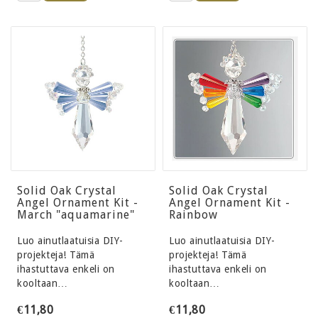
Solid Oak Crystal
Solid Oak Crystal
Angel Ornament Kit -
Angel Ornament Kit -
March "aquamarine"
Rainbow
Luo ainutlaatuisia DIY-
Luo ainutlaatuisia DIY-
projekteja! Tämä
projekteja! Tämä
ihastuttava enkeli on
ihastuttava enkeli on
kooltaan…
kooltaan…
€11,80
€11,80