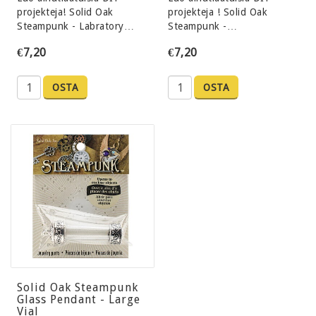
projekteja! Solid Oak
projekteja ! Solid Oak
Steampunk - Labratory…
Steampunk -…
€7,20
€7,20
OSTA
OSTA
Solid Oak Steampunk
Glass Pendant - Large
Vial