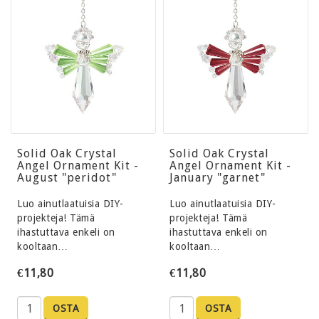
Solid Oak Crystal
Solid Oak Crystal
Angel Ornament Kit -
Angel Ornament Kit -
August "peridot"
January "garnet"
Luo ainutlaatuisia DIY-
Luo ainutlaatuisia DIY-
projekteja! Tämä
projekteja! Tämä
ihastuttava enkeli on
ihastuttava enkeli on
kooltaan…
kooltaan…
€11,80
€11,80
OSTA
OSTA