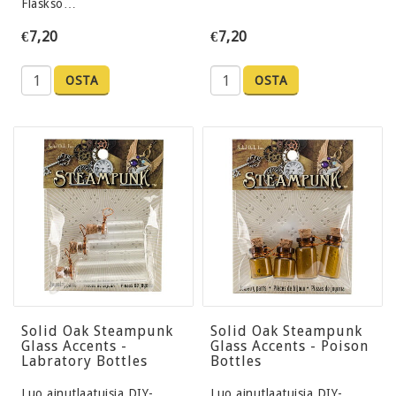
Flaskso…
€7,20
€7,20
OSTA
OSTA
Solid Oak Steampunk
Solid Oak Steampunk
Glass Accents -
Glass Accents - Poison
Labratory Bottles
Bottles
Luo ainutlaatuisia DIY-
Luo ainutlaatuisia DIY-