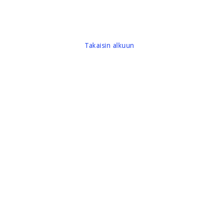
Takaisin alkuun