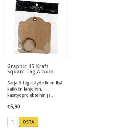
Graphic 45 Kraft
Square Tag Album
Sarja 9 tags! äydellinen lisä
kaikkiin lahjoihin,
käsityöprojekteihin ja…
€5,90
OSTA