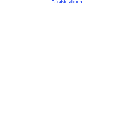
Takaisin alkuun