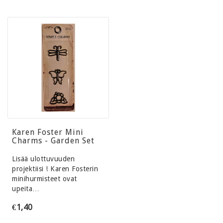
Karen Foster Mini
Charms - Garden Set
Lisää ulottuvuuden
projektiisi ! Karen Fosterin
minihurmisteet ovat
upeita…
€1,40