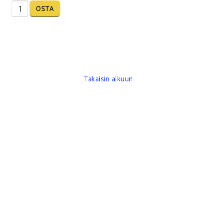
OSTA
Takaisin alkuun