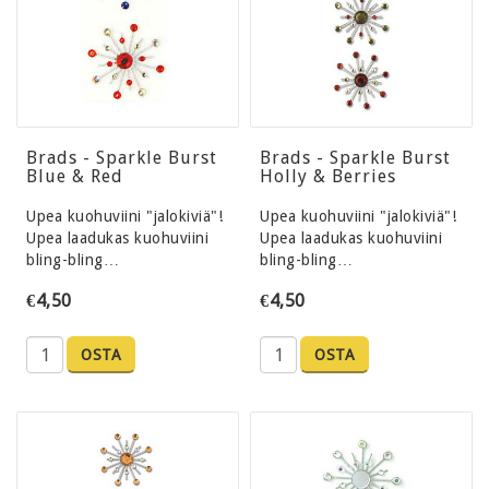
Brads - Sparkle Burst
Brads - Sparkle Burst
Blue & Red
Holly & Berries
Upea kuohuviini "jalokiviä"!
Upea kuohuviini "jalokiviä"!
Upea laadukas kuohuviini
Upea laadukas kuohuviini
bling-bling…
bling-bling…
€4,50
€4,50
OSTA
OSTA