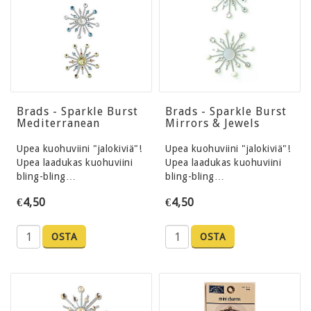
Brads - Sparkle Burst
Brads - Sparkle Burst
Mediterranean
Mirrors & Jewels
Upea kuohuviini "jalokiviä"!
Upea kuohuviini "jalokiviä"!
Upea laadukas kuohuviini
Upea laadukas kuohuviini
bling-bling…
bling-bling…
€4,50
€4,50
OSTA
OSTA