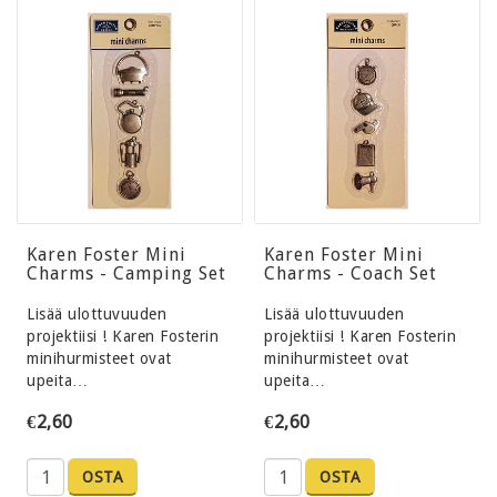
Karen Foster Mini
Karen Foster Mini
Charms - Camping Set
Charms - Coach Set
Lisää ulottuvuuden
Lisää ulottuvuuden
projektiisi ! Karen Fosterin
projektiisi ! Karen Fosterin
minihurmisteet ovat
minihurmisteet ovat
upeita…
upeita…
€2,60
€2,60
OSTA
OSTA