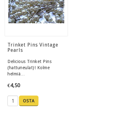
Trinket Pins Vintage
Pearls
Delicious Trinket Pins
(hattuneulat)! Kolme
helmiä…
€4,50
OSTA