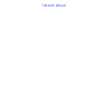
Takaisin alkuun