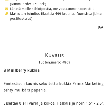
(Minimi order 250 sek) !
Lähetä meille sähköpostia, me vastaamme nopeasti !
Maksuton toimitus tilauksia 499 kruunua Ruotsissa (Liman
postituskulut)
JAA
Kuvaus
Tuotenumero: 4869
8 Mullberry kukkia !
Fantastisen kaunis sekoitettu kukkia Prima Marketing
tehty mulbärs paperia.
Sisältää 8 eri väriä ja kokoa. Halkaisija noin 1.5" - 2.5".