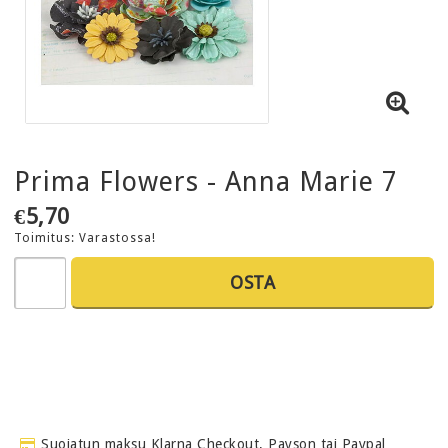
Prima Flowers - Anna Marie 7
€5,70
Toimitus:
Varastossa!
OSTA
Suojatun maksu Klarna Checkout, Payson tai Paypal