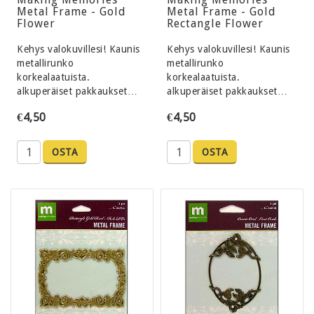
Metal Frame - Gold
Metal Frame - Gold
Flower
Rectangle Flower
Kehys valokuvillesi! Kaunis
Kehys valokuvillesi! Kaunis
metallirunko
metallirunko
korkealaatuista.
korkealaatuista.
alkuperäiset pakkaukset…
alkuperäiset pakkaukset…
€4,50
€4,50
OSTA
OSTA