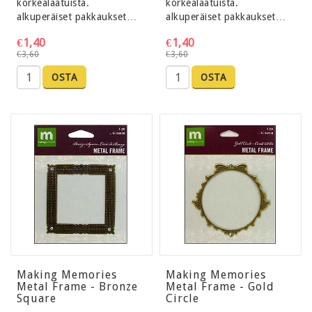
korkealaatuista.
korkealaatuista.
alkuperäiset pakkaukset…
alkuperäiset pakkaukset…
€1,40
€1,40
€3,60
€3,60
OSTA
OSTA
Making Memories
Making Memories
Metal Frame - Bronze
Metal Frame - Gold
Square
Circle