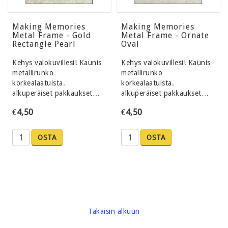
Making Memories
Making Memories
Metal Frame - Gold
Metal Frame - Ornate
Rectangle Pearl
Oval
Kehys valokuvillesi! Kaunis
Kehys valokuvillesi! Kaunis
metallirunko
metallirunko
korkealaatuista.
korkealaatuista.
alkuperäiset pakkaukset…
alkuperäiset pakkaukset…
€4,50
€4,50
OSTA
OSTA
Takaisin alkuun