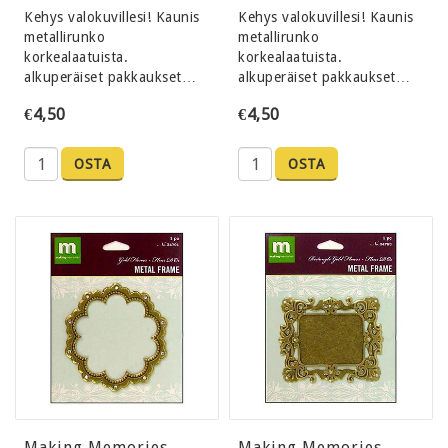
Kehys valokuvillesi! Kaunis
Kehys valokuvillesi! Kaunis
metallirunko
metallirunko
korkealaatuista.
korkealaatuista.
alkuperäiset pakkaukset…
alkuperäiset pakkaukset…
€4,50
€4,50
OSTA
OSTA
Making Memories
Making Memories