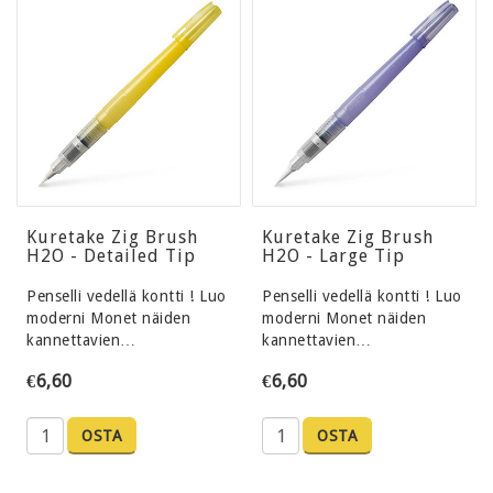
Kuretake Zig Brush
Kuretake Zig Brush
H2O - Detailed Tip
H2O - Large Tip
Penselli vedellä kontti ! Luo
Penselli vedellä kontti ! Luo
moderni Monet näiden
moderni Monet näiden
kannettavien…
kannettavien…
€6,60
€6,60
OSTA
OSTA