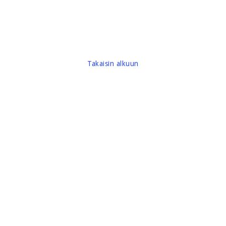
Takaisin alkuun