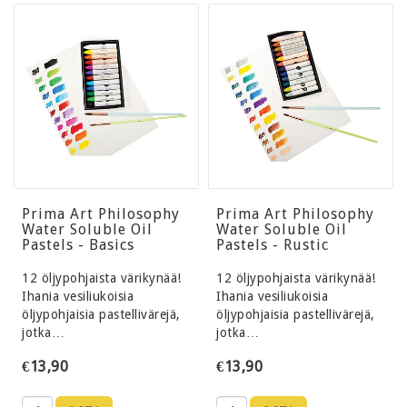
Prima Art Philosophy
Prima Art Philosophy
Water Soluble Oil
Water Soluble Oil
Pastels - Basics
Pastels - Rustic
12 öljypohjaista värikynää!
12 öljypohjaista värikynää!
Ihania vesiliukoisia
Ihania vesiliukoisia
öljypohjaisia pastellivärejä,
öljypohjaisia pastellivärejä,
jotka…
jotka…
€13,90
€13,90