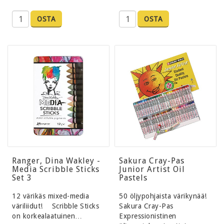
OSTA
OSTA
Ranger, Dina Wakley -
Sakura Cray-Pas
Media Scribble Sticks
Junior Artist Oil
Set 3
Pastels
12 värikäs mixed-media
50 öljypohjaista värikynää!
väriliidut! Scribble Sticks
Sakura Cray-Pas
on korkealaatuinen…
Expressionistinen