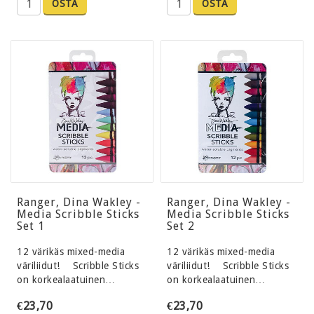
OSTA
OSTA
Ranger, Dina Wakley -
Ranger, Dina Wakley -
Media Scribble Sticks
Media Scribble Sticks
Set 1
Set 2
12 värikäs mixed-media
12 värikäs mixed-media
väriliidut! Scribble Sticks
väriliidut! Scribble Sticks
on korkealaatuinen…
on korkealaatuinen…
€23,70
€23,70