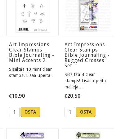
Art Impressions
Art Impressions
Clear Stamps
Clear Stamps
Bible Journaling -
Bible Journaling -
Mini Accents 2
Rugged Crosses
Set
Sisältää 10 mini clear
Sisältää 4 clear
stamps! Lisää upeita…
stamps! Lisää upeita
malleja…
€10,90
€20,50
OSTA
OSTA