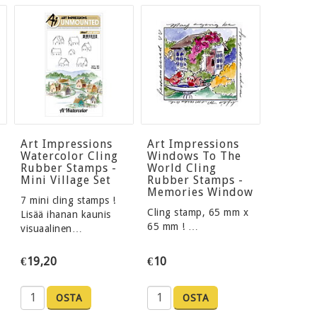
Art Impressions
Art Impressions
Watercolor Cling
Windows To The
Rubber Stamps -
World Cling
Mini Village Set
Rubber Stamps -
Memories Window
7 mini cling stamps !
Cling stamp, 65 mm x
Lisää ihanan kaunis
65 mm ! …
visuaalinen…
€19,20
€10
OSTA
OSTA