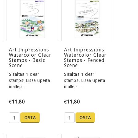
Art Impressions
Art Impressions
Watercolor Clear
Watercolor Clear
Stamps - Basic
Stamps - Fenced
Scene
Scene
Sisältää 1 clear
Sisältää 1 clear
stamps! Lisää upeita
stamps! Lisää upeita
malleja…
malleja…
€11,80
€11,80
OSTA
OSTA