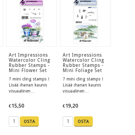
Art Impressions
Art Impressions
Watercolor Cling
Watercolor Cling
Rubber Stamps -
Rubber Stamps -
Mini Flower Set
Mini Foliage Set
7 mini cling stamps !
7 mini cling stamps !
Lisää ihanan kaunis
Lisää ihanan kaunis
visuaalinen…
visuaalinen…
€15,50
€19,20
OSTA
OSTA