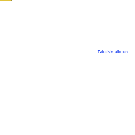
Takaisin alkuun