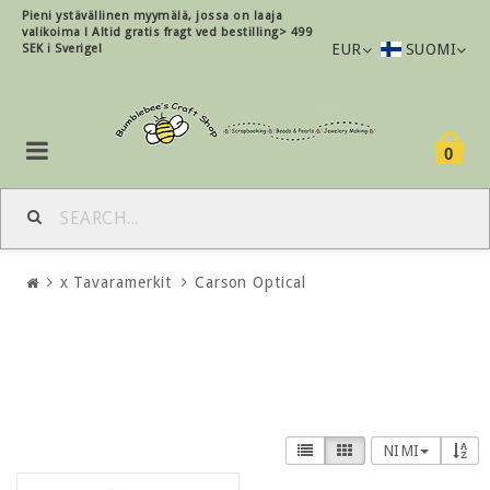
Pieni ystävällinen myymälä, jossa on laaja
valikoima !
Altid gratis fragt ved bestilling> 499
EUR
SUOMI
SEK i Sverige!
0
x Tavaramerkit
Carson Optical
NIMI