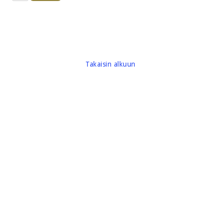
Takaisin alkuun