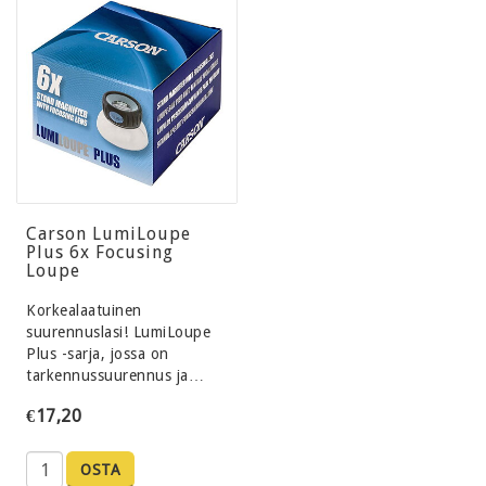
Carson LumiLoupe
Plus 6x Focusing
Loupe
Korkealaatuinen
suurennuslasi! LumiLoupe
Plus -sarja, jossa on
tarkennussuurennus ja…
€17,20
OSTA