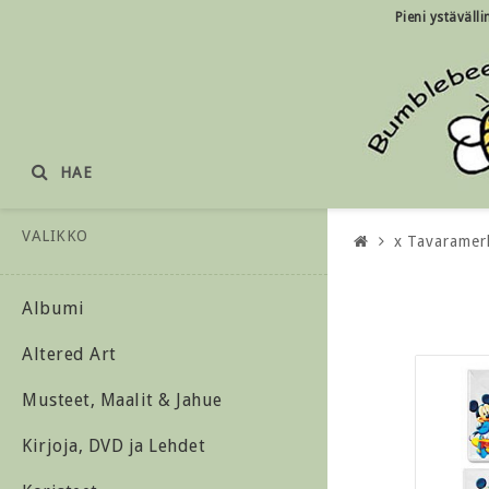
Pieni ystäväll
HAE
VALIKKO
x Tavaramer
Albumi
Altered Art
Musteet, Maalit & Jahue
Kirjoja, DVD ja Lehdet