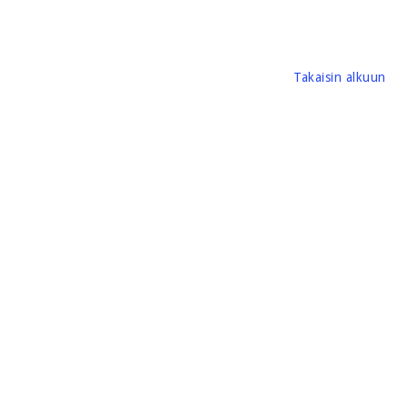
Takaisin alkuun