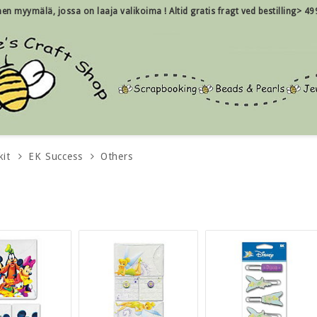
inen myymälä, jossa on laaja valikoima !
Altid gratis fragt ved bestilling> 49
kit
EK Success
Others