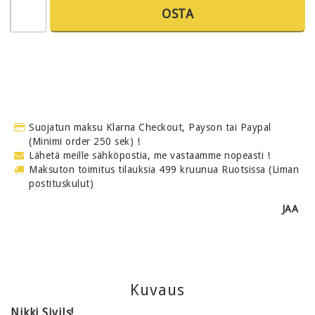
OSTA
Suojatun maksu Klarna Checkout, Payson tai Paypal
(Minimi order 250 sek) !
Lähetä meille sähköpostia, me vastaamme nopeasti !
Maksuton toimitus tilauksia 499 kruunua Ruotsissa (Liman
postituskulut)
JAA
Kuvaus
Nikki Sivils!