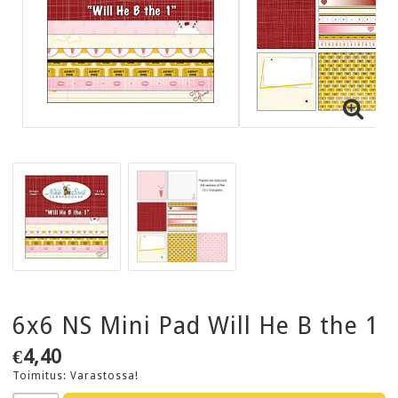
6x6 NS Mini Pad Will He B the 1
€4,40
Toimitus:
Varastossa!