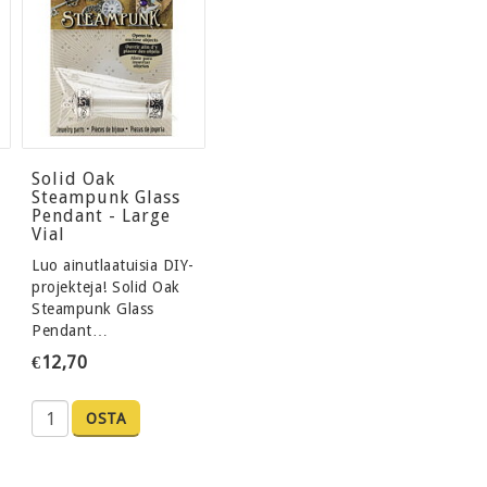
Solid Oak
Steampunk Glass
Pendant - Large
Vial
-
Luo ainutlaatuisia DIY-
projekteja! Solid Oak
Steampunk Glass
Pendant…
€12,70
OSTA