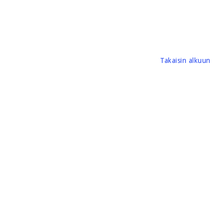
Takaisin alkuun