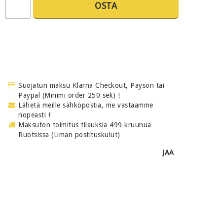
OSTA
Suojatun maksu Klarna Checkout, Payson tai
Paypal (Minimi order 250 sek) !
Lähetä meille sähköpostia, me vastaamme
nopeasti !
Maksuton toimitus tilauksia 499 kruunua
Ruotsissa (Liman postituskulut)
JAA