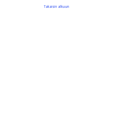
Takaisin alkuun