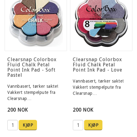
Clearsnap Colorbox
Clearsnap Colorbox
Fluid Chalk Petal
Fluid Chalk Petal
Point Ink Pad - Soft
Point Ink Pad - Love
Pastel
Vannbasert, tørker sakte!
Vannbasert, tørker sakte!
Vakkert stempelpute fra
Vakkert stempelpute fra
Clearsnap…
Clearsnap…
200 NOK
200 NOK
KJØP
KJØP