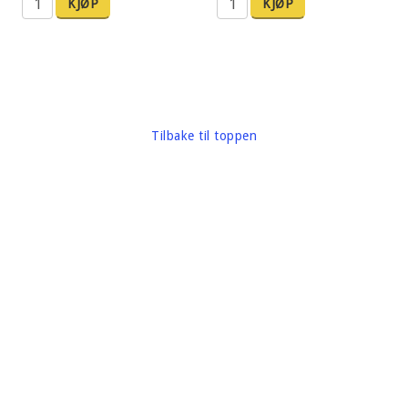
KJØP
KJØP
Tilbake til toppen