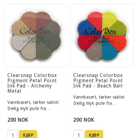
Clearsnap Colorbox
Clearsnap Colorbox
Pigment Petal Point
Pigment Petal Point
Ink Pad - Alchemy
Ink Pad - Beach Ball
Metal
Vannbasert, tørker sakte!
Vannbasert, tørker sakte!
Deilig myk pute fra…
Deilig myk pute fra…
200 NOK
200 NOK
KJØP
KJØP