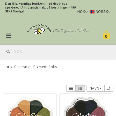
Den lille, vennlige butikken med det brede
spekteret !
Alltid gratis frakt på bestillinger> 499
NOK
NORSK
SEK i Sverige!
0
Clearsnap Pigment Inks
NAVN