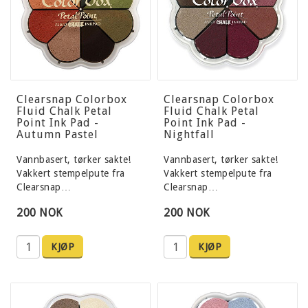
Clearsnap Colorbox
Clearsnap Colorbox
Fluid Chalk Petal
Fluid Chalk Petal
Point Ink Pad -
Point Ink Pad -
Autumn Pastel
Nightfall
Vannbasert, tørker sakte!
Vannbasert, tørker sakte!
Vakkert stempelpute fra
Vakkert stempelpute fra
Clearsnap…
Clearsnap…
200 NOK
200 NOK
KJØP
KJØP