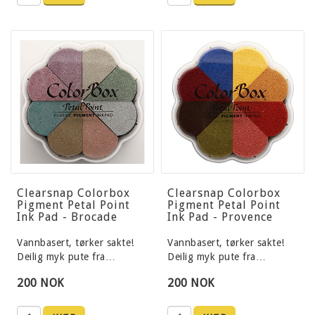
Clearsnap Colorbox
Clearsnap Colorbox
Pigment Petal Point
Pigment Petal Point
Ink Pad - Brocade
Ink Pad - Provence
Vannbasert, tørker sakte!
Vannbasert, tørker sakte!
Deilig myk pute fra…
Deilig myk pute fra…
200 NOK
200 NOK