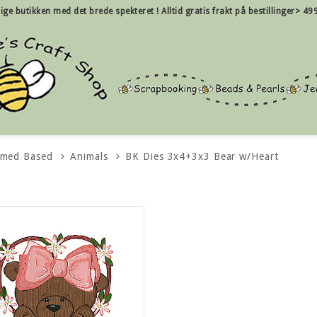
nlige butikken med det brede spekteret !
Alltid gratis frakt på bestillinger> 49
emed Based
Animals
BK Dies 3x4+3x3 Bear w/Heart