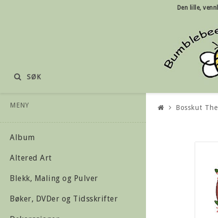
Den lille, ven
SØK
MENY
Bosskut Th
Album
Altered Art
Blekk, Maling og Pulver
Bøker, DVDer og Tidsskrifter