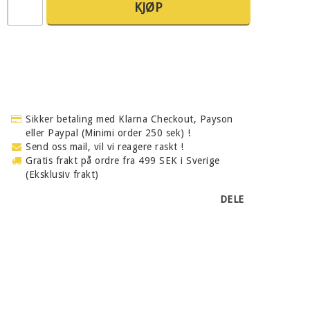
KJØP
Sikker betaling med Klarna Checkout, Payson
eller Paypal (Minimi order 250 sek) !
Send oss mail, vil vi reagere raskt !
Gratis frakt på ordre fra 499 SEK i Sverige
(Eksklusiv frakt)
DELE