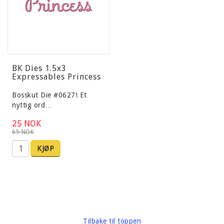
BK Dies 1.5x3
Expressables Princess
Bosskut Die #0627! Et
nyttig ord…
25 NOK
65 NOK
KJØP
Tilbake til toppen