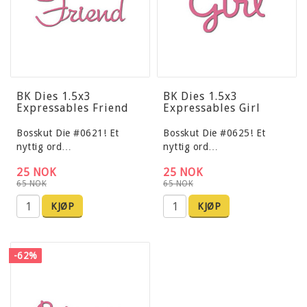
BK Dies 1.5x3
BK Dies 1.5x3
Expressables Friend
Expressables Girl
Bosskut Die #0621! Et
Bosskut Die #0625! Et
nyttig ord…
nyttig ord…
25 NOK
25 NOK
65 NOK
65 NOK
KJØP
KJØP
-62%