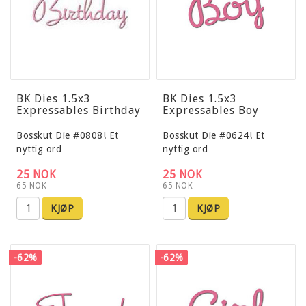
BK Dies 1.5x3
BK Dies 1.5x3
Expressables Birthday
Expressables Boy
Bosskut Die #0808! Et
Bosskut Die #0624! Et
nyttig ord…
nyttig ord…
25 NOK
25 NOK
65 NOK
65 NOK
KJØP
KJØP
-62%
-62%