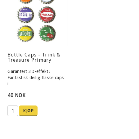
Bottle Caps - Trink &
Treasure Primary
Garantert 3D-effekt!
Fantastisk deilig flaske caps
i…
40 NOK
KJØP