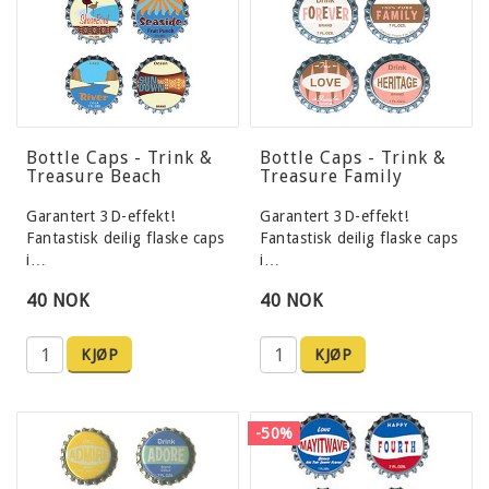
Bottle Caps - Trink &
Bottle Caps - Trink &
Treasure Beach
Treasure Family
Garantert 3D-effekt!
Garantert 3D-effekt!
Fantastisk deilig flaske caps
Fantastisk deilig flaske caps
i…
i…
40 NOK
40 NOK
KJØP
KJØP
-50%