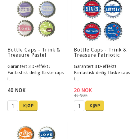
Bottle Caps - Trink &
Bottle Caps - Trink &
Treasure Pastel
Treasure Patriotic
Garantert 3D-effekt!
Garantert 3D-effekt!
Fantastisk deilig flaske caps
Fantastisk deilig flaske caps
i…
i…
40 NOK
20 NOK
40 NOK
KJØP
KJØP