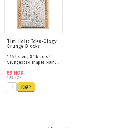
Tim Holtz Idea-Ology
Grunge Blocks
115 letters, 84 blocks !
Grungeboad shapes plain…
89 NOK
129 NOK
KJØP