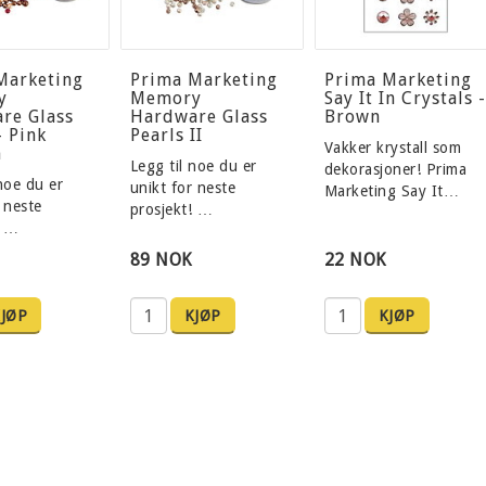
Marketing
Prima Marketing
Prima Marketing
y
Memory
Say It In Crystals -
re Glass
Hardware Glass
Brown
- Pink
Pearls II
Vakker krystall som
n
Legg til noe du er
dekorasjoner! Prima
noe du er
unikt for neste
Marketing Say It…
 neste
prosjekt! …
! …
89 NOK
22 NOK
JØP
KJØP
KJØP