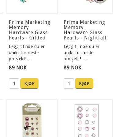
Prima Marketing
Prima Marketing
Memory
Memory
Hardware Glass
Hardware Glass
Pearls - Gilded
Pearls - Nightfall
Legg til noe du er
Legg til noe du er
unikt for neste
unikt for neste
prosjekt! …
prosjekt! …
89 NOK
89 NOK
KJØP
KJØP