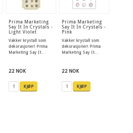
Prima Marketing
Prima Marketing
Say It In Crystals -
Say It In Crystals -
Light Violet
Pink
Vakker krystall som
Vakker krystall som
dekorasjoner! Prima
dekorasjoner! Prima
Marketing Say It…
Marketing Say It…
22 NOK
22 NOK
KJØP
KJØP