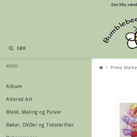
Den lille, ven
SØK
MENY
Prima Marke
Album
Altered Art
Blekk, Maling og Pulver
Bøker, DVDer og Tidsskrifter