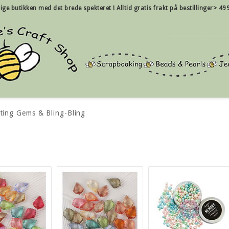
nlige butikken med det brede spekteret !
Alltid gratis frakt på bestillinger> 49
ting Gems & Bling-Bling