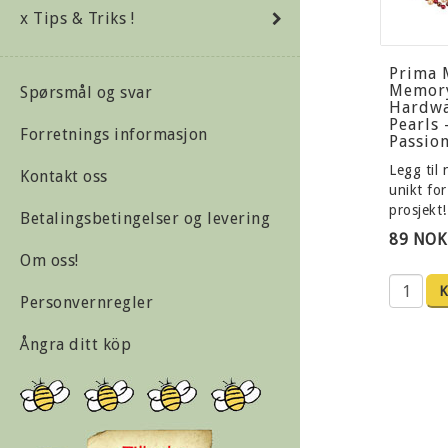
x Tips & Triks !
Prima 
Memor
Spørsmål og svar
Hardwa
Pearls 
Forretnings informasjon
Passio
Legg til 
Kontakt oss
unikt for
prosjekt
Betalingsbetingelser og levering
89 NOK
Om oss!
K
Personvernregler
Ångra ditt köp