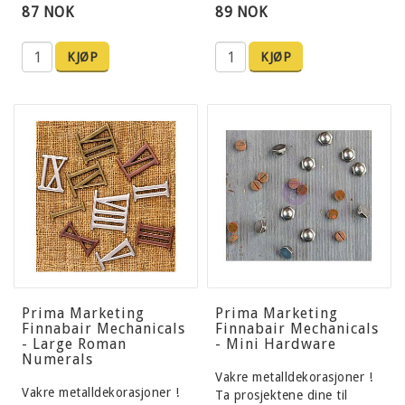
87 NOK
89 NOK
KJØP
KJØP
Prima Marketing
Prima Marketing
Finnabair Mechanicals
Finnabair Mechanicals
- Large Roman
- Mini Hardware
Numerals
Vakre metalldekorasjoner !
Vakre metalldekorasjoner !
Ta prosjektene dine til