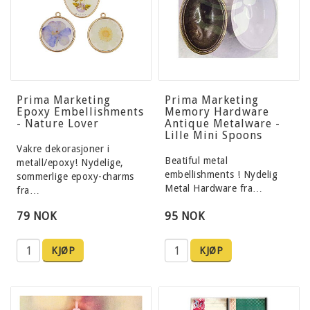
Prima Marketing
Prima Marketing
Epoxy Embellishments
Memory Hardware
- Nature Lover
Antique Metalware -
Lille Mini Spoons
Vakre dekorasjoner i
Beatiful metal
metall/epoxy! Nydelige,
embellishments ! Nydelig
sommerlige epoxy-charms
Metal Hardware fra…
fra…
79 NOK
95 NOK
KJØP
KJØP