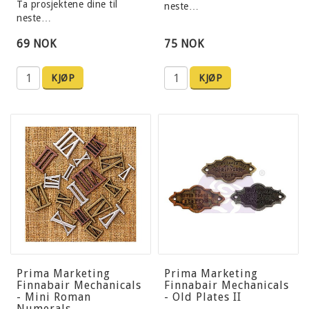
Ta prosjektene dine til
neste…
neste…
69 NOK
75 NOK
KJØP
KJØP
Prima Marketing
Prima Marketing
Finnabair Mechanicals
Finnabair Mechanicals
- Mini Roman
- Old Plates II
Numerals