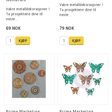
Vakre metalldekorasjoner !
Vakre metalldekorasjoner !
Ta prosjektene dine til
Ta prosjektene dine til
neste…
neste…
69 NOK
79 NOK
KJØP
KJØP
Prima Marketing
Prima Marketing