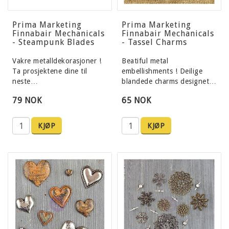
Prima Marketing
Prima Marketing
Finnabair Mechanicals
Finnabair Mechanicals
- Steampunk Blades
- Tassel Charms
Vakre metalldekorasjoner !
Beatiful metal
Ta prosjektene dine til
embellishments ! Deilige
neste…
blandede charms designet…
79 NOK
65 NOK
KJØP
KJØP