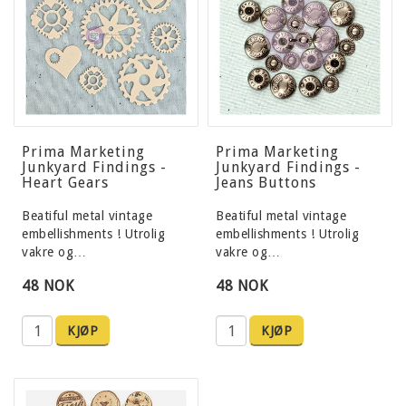
Prima Marketing
Prima Marketing
Junkyard Findings -
Junkyard Findings -
Heart Gears
Jeans Buttons
Beatiful metal vintage
Beatiful metal vintage
embellishments ! Utrolig
embellishments ! Utrolig
vakre og…
vakre og…
48 NOK
48 NOK
KJØP
KJØP