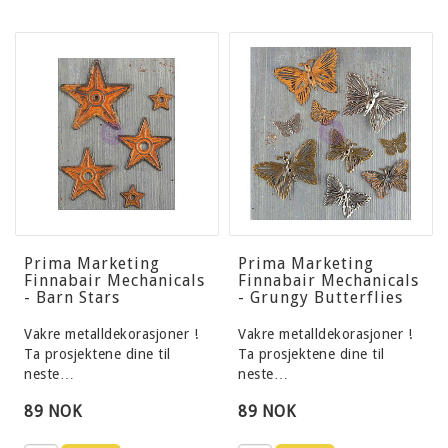
Prima Marketing
Prima Marketing
Finnabair Mechanicals
Finnabair Mechanicals
- Barn Stars
- Grungy Butterflies
Vakre metalldekorasjoner !
Vakre metalldekorasjoner !
Ta prosjektene dine til
Ta prosjektene dine til
neste…
neste…
89 NOK
89 NOK