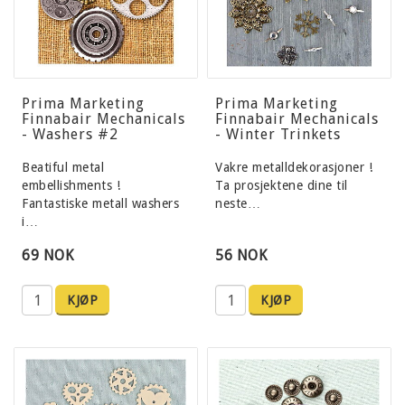
Prima Marketing
Prima Marketing
Finnabair Mechanicals
Finnabair Mechanicals
- Washers #2
- Winter Trinkets
Beatiful metal
Vakre metalldekorasjoner !
embellishments !
Ta prosjektene dine til
Fantastiske metall washers
neste…
i…
69 NOK
56 NOK
KJØP
KJØP