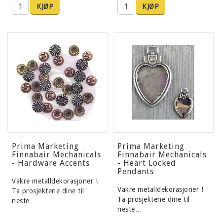
KJØP
KJØP
Prima Marketing
Prima Marketing
Finnabair Mechanicals
Finnabair Mechanicals
- Hardware Accents
- Heart Locked
Pendants
Vakre metalldekorasjoner !
Vakre metalldekorasjoner !
Ta prosjektene dine til
Ta prosjektene dine til
neste…
neste…