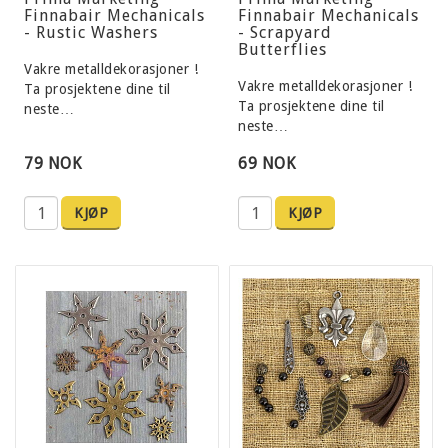
Finnabair Mechanicals
Finnabair Mechanicals
- Rustic Washers
- Scrapyard
Butterflies
Vakre metalldekorasjoner !
Vakre metalldekorasjoner !
Ta prosjektene dine til
Ta prosjektene dine til
neste…
neste…
79 NOK
69 NOK
KJØP
KJØP