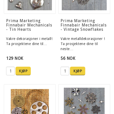
Prima Marketing
Prima Marketing
Finnabair Mechanicals
Finnabair Mechanicals
- Tin Hearts
- Vintage Snowflakes
Vakre dekorasjoner i metall!
Vakre metalldekorasjoner !
Ta prosjektene dine til…
Ta prosjektene dine til
neste…
129 NOK
56 NOK
KJØP
KJØP