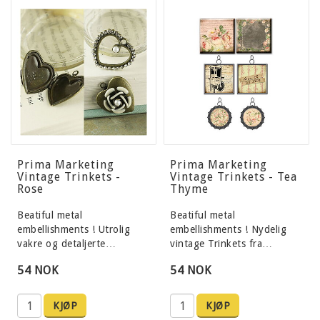
Prima Marketing
Prima Marketing
Vintage Trinkets -
Vintage Trinkets - Tea
Rose
Thyme
Beatiful metal
Beatiful metal
embellishments ! Utrolig
embellishments ! Nydelig
vakre og detaljerte…
vintage Trinkets fra…
54 NOK
54 NOK
KJØP
KJØP