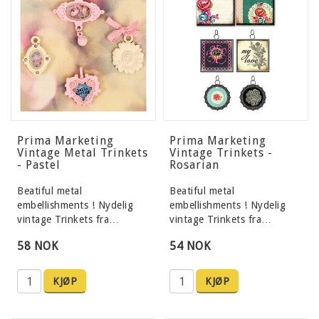
Prima Marketing
Prima Marketing
Vintage Metal Trinkets
Vintage Trinkets -
- Pastel
Rosarian
Beatiful metal
Beatiful metal
embellishments ! Nydelig
embellishments ! Nydelig
vintage Trinkets fra…
vintage Trinkets fra…
58 NOK
54 NOK
KJØP
KJØP