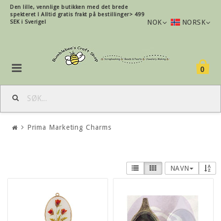
Den lille, vennlige butikken med det brede
spekteret !
Alltid gratis frakt på bestillinger> 499
NOK
NORSK
SEK i Sverige!
0
Prima Marketing Charms
NAVN