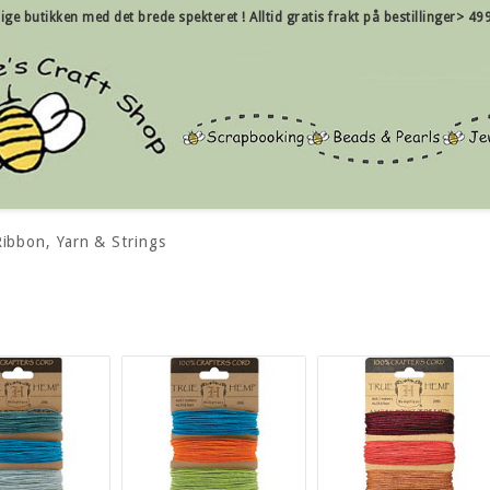
nlige butikken med det brede spekteret !
Alltid gratis frakt på bestillinger> 49
ibbon, Yarn & Strings