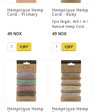
Hemptique Hemp
Hemptique Hemp
Cord - Primary
Cord - Ruby
Fyra färger, 4x9.1 m !
Natural Hemp Cord…
49 NOK
49 NOK
KJØP
KJØP
Hemptique Hemp
Hemptique Hemp