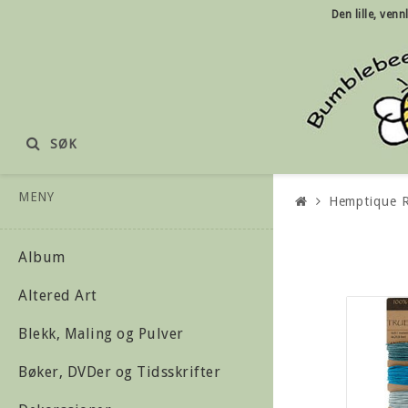
Den lille, ven
SØK
MENY
Hemptique R
Album
Altered Art
Blekk, Maling og Pulver
Bøker, DVDer og Tidsskrifter