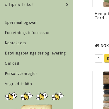
x Tips & Triks !
Hempt
Cord -
Spørsmål og svar
Forretnings informasjon
Kontakt oss
49 NOK
Betalingsbetingelser og levering
K
Om oss!
Personvernregler
Ångra ditt köp