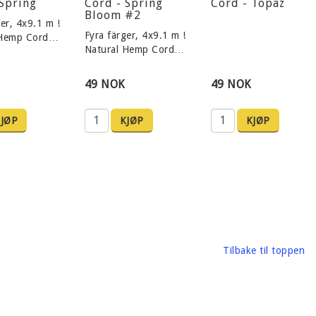
 Spring
Cord - Spring
Cord - Topaz
Bloom #2
er, 4x9.1 m !
Fyra färger, 4x9.1 m !
 Hemp Cord…
Natural Hemp Cord…
49 NOK
49 NOK
JØP
KJØP
KJØP
Tilbake til toppen