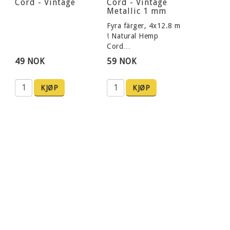
Cord - Vintage
Cord - Vintage
Metallic 1 mm
Fyra färger, 4x12.8 m
! Natural Hemp
Cord…
49 NOK
59 NOK
KJØP
KJØP