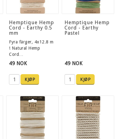
Hemptique Hemp
Hemptique Hemp
Cord - Earthy 0.5
Cord - Earthy
mm
Pastel
Fyra färger, 4x12.8 m
! Natural Hemp
Cord…
49 NOK
49 NOK
KJØP
KJØP