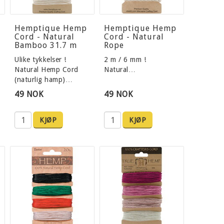
Hemptique Hemp
Hemptique Hemp
Cord - Natural
Cord - Natural
Bamboo 31.7 m
Rope
Ulike tykkelser !
2 m / 6 mm !
Natural Hemp Cord
Natural…
(naturlig hamp)…
49 NOK
49 NOK
KJØP
KJØP