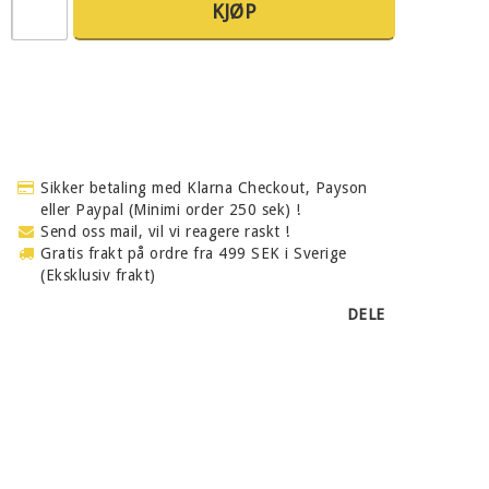
KJØP
Sikker betaling med Klarna Checkout, Payson
eller Paypal (Minimi order 250 sek) !
Send oss mail, vil vi reagere raskt !
Gratis frakt på ordre fra 499 SEK i Sverige
(Eksklusiv frakt)
DELE