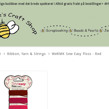
nlige butikken med det brede spekteret !
Alltid gratis frakt på bestillinger> 49
r
Ribbon, Yarn & Strings
WeRMK Sew Easy Floss - Red