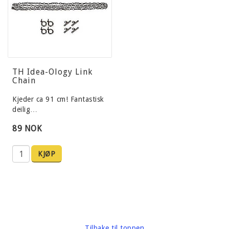
TH Idea-Ology Link
Chain
Kjeder ca 91 cm! Fantastisk
deilig…
89 NOK
KJØP
Tilbake til toppen