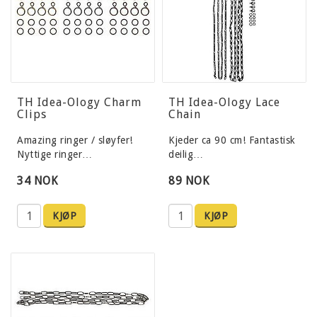
TH Idea-Ology Charm
TH Idea-Ology Lace
Clips
Chain
Amazing ringer / sløyfer!
Kjeder ca 90 cm! Fantastisk
Nyttige ringer…
deilig…
34 NOK
89 NOK
KJØP
KJØP