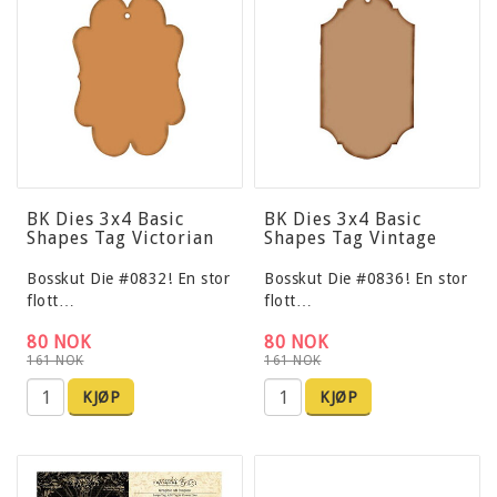
BK Dies 3x4 Basic
BK Dies 3x4 Basic
Shapes Tag Victorian
Shapes Tag Vintage
Bosskut Die #0832! En stor
Bosskut Die #0836! En stor
flott…
flott…
80 NOK
80 NOK
161 NOK
161 NOK
KJØP
KJØP