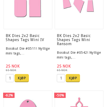
BK Dies 2x2 Basic
BK Dies 2x2 Basic
Shapes Tags Mini IV
Shapes Tags Mini
Ransom
Bosskut Die #0511! Nyttige
Bosskut Die #0542! Nyttige
mini tags,…
mini tags,…
25 NOK
25 NOK
65 NOK
65 NOK
KJØP
KJØP
-62%
-50%