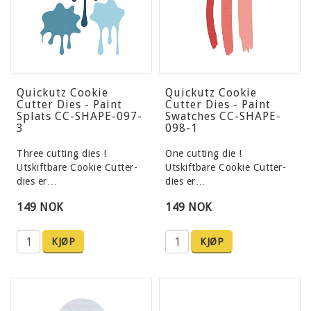
Quickutz Cookie
Quickutz Cookie
Cutter Dies - Paint
Cutter Dies - Paint
Splats CC-SHAPE-097-
Swatches CC-SHAPE-
3
098-1
Three cutting dies !
One cutting die !
Utskiftbare Cookie Cutter-
Utskiftbare Cookie Cutter-
dies er…
dies er…
149 NOK
149 NOK
KJØP
KJØP