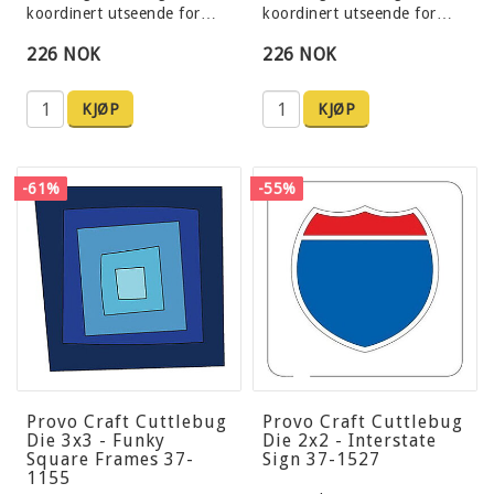
koordinert utseende for…
koordinert utseende for…
226 NOK
226 NOK
KJØP
KJØP
-61%
-55%
Provo Craft Cuttlebug
Provo Craft Cuttlebug
Die 3x3 - Funky
Die 2x2 - Interstate
Square Frames 37-
Sign 37-1527
1155