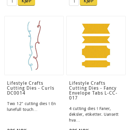
KJØP
KJØP
Lifestyle Crafts
Lifestyle Crafts
Cutting Dies - Curls
Cutting Dies - Fancy
DC0014
Envelope Tabs L-CC-
017
Two 12" cutting dies ! En
4 cutting dies ! Faner,
lunefull touch…
deksler, etiketter. Uansett
hva…