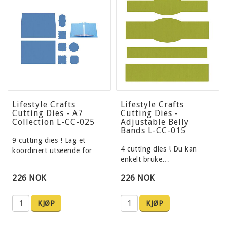
Lifestyle Crafts
Lifestyle Crafts
Cutting Dies - A7
Cutting Dies -
Collection L-CC-025
Adjustable Belly
Bands L-CC-015
9 cutting dies ! Lag et
4 cutting dies ! Du kan
koordinert utseende for…
enkelt bruke…
226 NOK
226 NOK
KJØP
KJØP