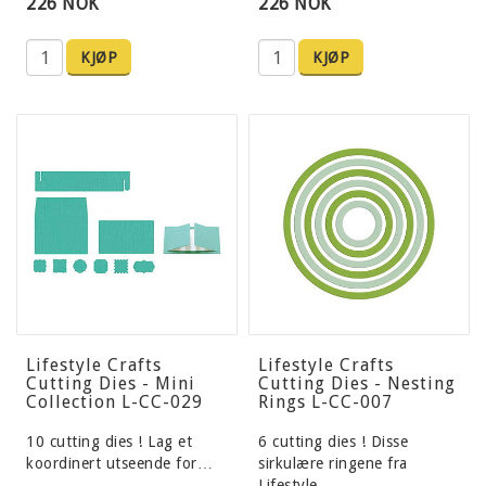
226 NOK
226 NOK
KJØP
KJØP
Lifestyle Crafts
Lifestyle Crafts
Cutting Dies - Mini
Cutting Dies - Nesting
Collection L-CC-029
Rings L-CC-007
10 cutting dies ! Lag et
6 cutting dies ! Disse
koordinert utseende for…
sirkulære ringene fra
Lifestyle…