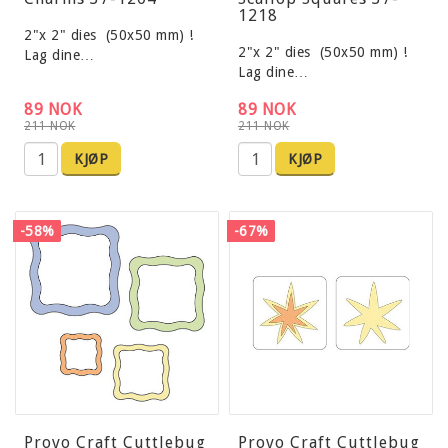
1218
2"x 2" dies (50x50 mm) !
2"x 2" dies (50x50 mm) !
Lag dine…
Lag dine…
89 NOK
89 NOK
211 NOK
211 NOK
KJØP
KJØP
-58%
-67%
Provo Craft Cuttlebug
Provo Craft Cuttlebug