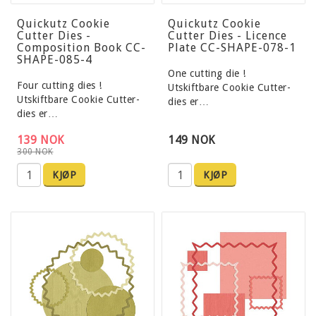
Quickutz Cookie
Quickutz Cookie
Cutter Dies -
Cutter Dies - Licence
Composition Book CC-
Plate CC-SHAPE-078-1
SHAPE-085-4
One cutting die !
Four cutting dies !
Utskiftbare Cookie Cutter-
Utskiftbare Cookie Cutter-
dies er…
dies er…
139 NOK
149 NOK
300 NOK
KJØP
KJØP