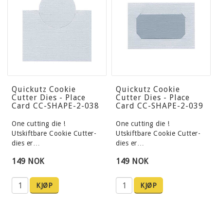
Quickutz Cookie
Quickutz Cookie
Cutter Dies - Place
Cutter Dies - Place
Card CC-SHAPE-2-038
Card CC-SHAPE-2-039
One cutting die !
One cutting die !
Utskiftbare Cookie Cutter-
Utskiftbare Cookie Cutter-
dies er…
dies er…
149 NOK
149 NOK
KJØP
KJØP