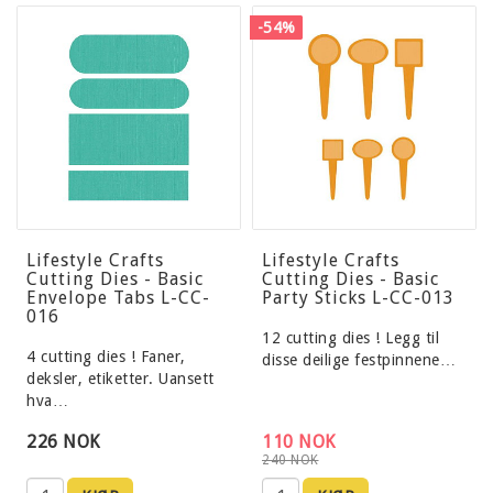
-54%
Lifestyle Crafts
Lifestyle Crafts
Cutting Dies - Basic
Cutting Dies - Basic
Envelope Tabs L-CC-
Party Sticks L-CC-013
016
12 cutting dies ! Legg til
4 cutting dies ! Faner,
disse deilige festpinnene…
deksler, etiketter. Uansett
hva…
226 NOK
110 NOK
240 NOK