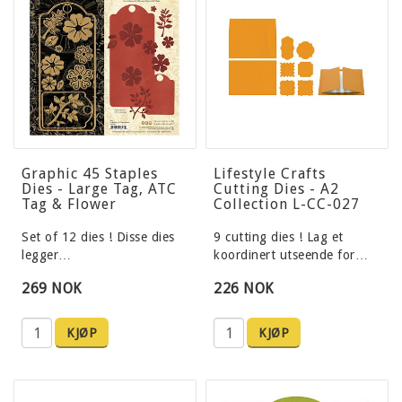
Graphic 45 Staples
Lifestyle Crafts
Dies - Large Tag, ATC
Cutting Dies - A2
Tag & Flower
Collection L-CC-027
Set of 12 dies ! Disse dies
9 cutting dies ! Lag et
legger…
koordinert utseende for…
269 NOK
226 NOK
KJØP
KJØP