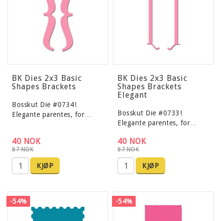
BK Dies 2x3 Basic
BK Dies 2x3 Basic
Shapes Brackets
Shapes Brackets
Elegant
Bosskut Die #0734!
Bosskut Die #0733!
Elegante parentes, for…
Elegante parentes, for…
40 NOK
40 NOK
87 NOK
87 NOK
KJØP
KJØP
-54%
-54%