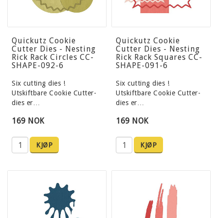
Quickutz Cookie
Quickutz Cookie
Cutter Dies - Nesting
Cutter Dies - Nesting
Rick Rack Circles CC-
Rick Rack Squares CC-
SHAPE-092-6
SHAPE-091-6
Six cutting dies !
Six cutting dies !
Utskiftbare Cookie Cutter-
Utskiftbare Cookie Cutter-
dies er…
dies er…
169 NOK
169 NOK
KJØP
KJØP