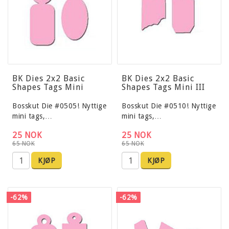
BK Dies 2x2 Basic
BK Dies 2x2 Basic
Shapes Tags Mini
Shapes Tags Mini III
Bosskut Die #0505! Nyttige
Bosskut Die #0510! Nyttige
mini tags,…
mini tags,…
25 NOK
25 NOK
65 NOK
65 NOK
KJØP
KJØP
-62%
-62%