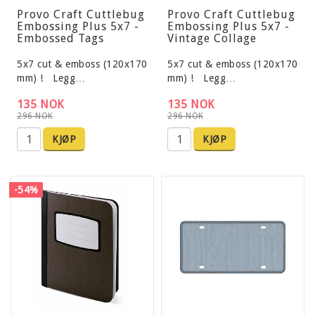
Provo Craft Cuttlebug
Provo Craft Cuttlebug
Embossing Plus 5x7 -
Embossing Plus 5x7 -
Embossed Tags
Vintage Collage
5x7 cut & emboss (120x170
5x7 cut & emboss (120x170
mm) ! Legg…
mm) ! Legg…
135 NOK
135 NOK
296 NOK
296 NOK
KJØP
KJØP
-54%