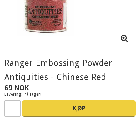
Ranger Embossing Powder
Antiquities - Chinese Red
69 NOK
Levering:
På lager!
KJØP