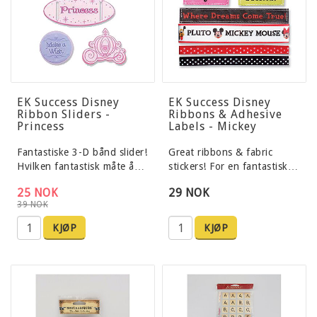
EK Success Disney
EK Success Disney
Ribbon Sliders -
Ribbons & Adhesive
Princess
Labels - Mickey
Fantastiske 3-D bånd slider!
Great ribbons & fabric
Hvilken fantastisk måte å…
stickers! For en fantastisk…
25 NOK
29 NOK
39 NOK
KJØP
KJØP