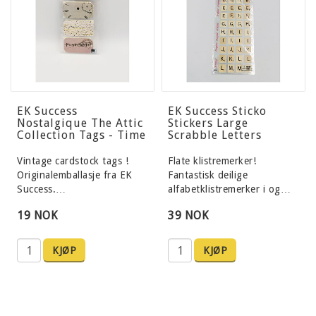
EK Success
EK Success Sticko
Nostalgique The Attic
Stickers Large
Collection Tags - Time
Scrabble Letters
Vintage cardstock tags !
Flate klistremerker!
Originalemballasje fra EK
Fantastisk deilige
Success.…
alfabetklistremerker i og…
19 NOK
39 NOK
KJØP
KJØP