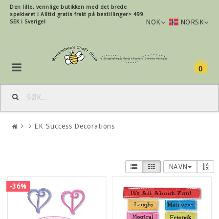
Den lille, vennlige butikken med det brede
spekteret !
Alltid gratis frakt på bestillinger> 499
NOK
NORSK
SEK i Sverige!
0
EK Success Decorations
NAVN
-36%