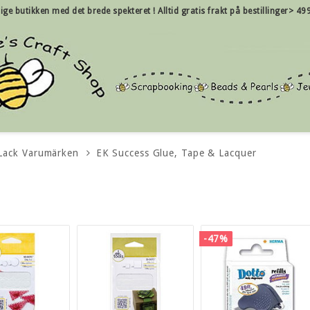
nlige butikken med det brede spekteret !
Alltid gratis frakt på bestillinger> 49
 Lack Varumärken
EK Success Glue, Tape & Lacquer
-47%