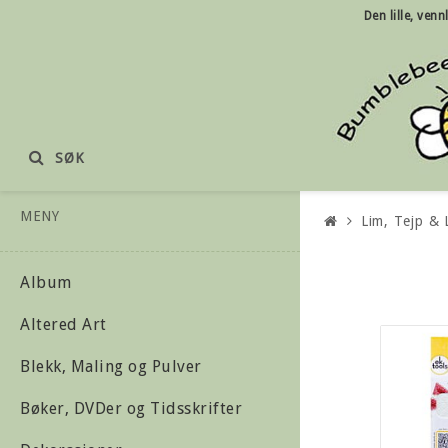
Den lille, ven
SØK
MENY
Lim, Tejp &
Album
Altered Art
Blekk, Maling og Pulver
Bøker, DVDer og Tidsskrifter