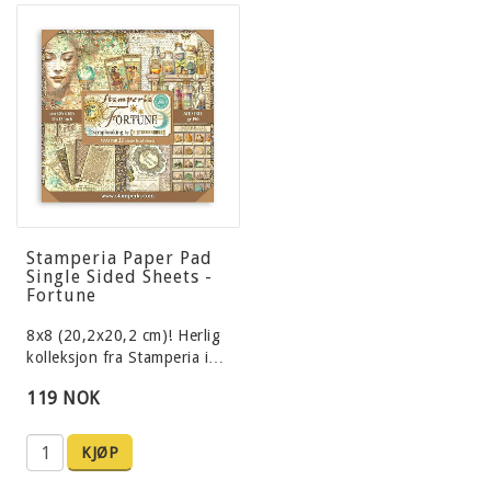
Stamperia Paper Pad
Single Sided Sheets -
Fortune
8x8 (20,2x20,2 cm)! Herlig
kolleksjon fra Stamperia i…
119 NOK
KJØP