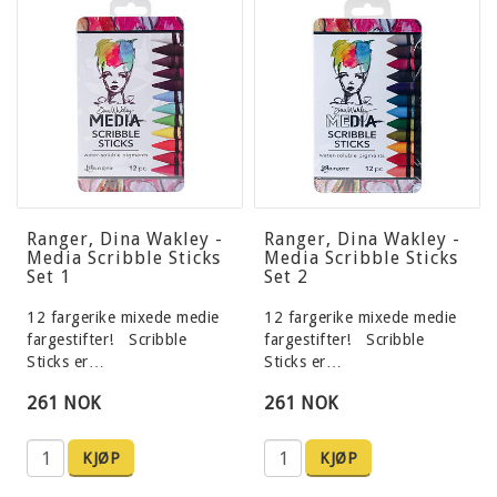
Ranger, Dina Wakley -
Ranger, Dina Wakley -
Media Scribble Sticks
Media Scribble Sticks
Set 1
Set 2
12 fargerike mixede medie
12 fargerike mixede medie
fargestifter! Scribble
fargestifter! Scribble
Sticks er…
Sticks er…
261 NOK
261 NOK
KJØP
KJØP