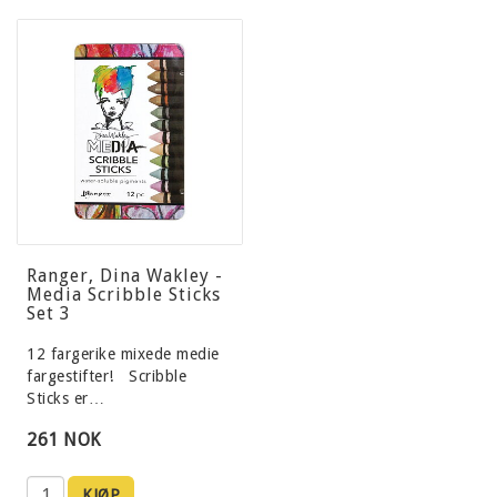
Ranger, Dina Wakley -
Media Scribble Sticks
Set 3
12 fargerike mixede medie
fargestifter! Scribble
Sticks er…
261 NOK
KJØP