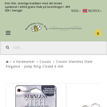
Den lille, vennlige butikken med det brede
spekteret !
Alltid gratis frakt på bestillinger> 499
NOK
NORSK
SEK i Sverige!
0
x Varemerker
Cousin
Cousin Stainless Steel
Elegance - Jump Ring Closed 6 mm