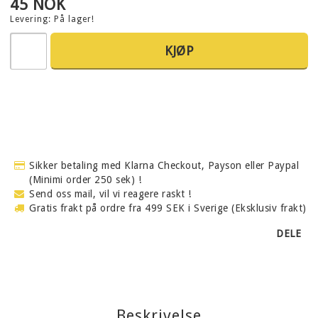
45 NOK
Levering:
På lager!
KJØP
Sikker betaling med Klarna Checkout, Payson eller Paypal
(Minimi order 250 sek) !
Send oss mail, vil vi reagere raskt !
Gratis frakt på ordre fra 499 SEK i Sverige (Eksklusiv frakt)
DELE
Beskrivelse