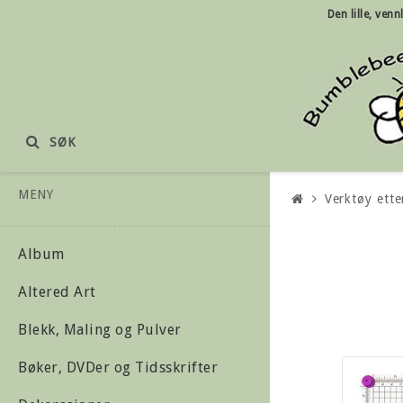
Den lille, ven
SØK
MENY
Verktøy ette
Album
Altered Art
Blekk, Maling og Pulver
Bøker, DVDer og Tidsskrifter