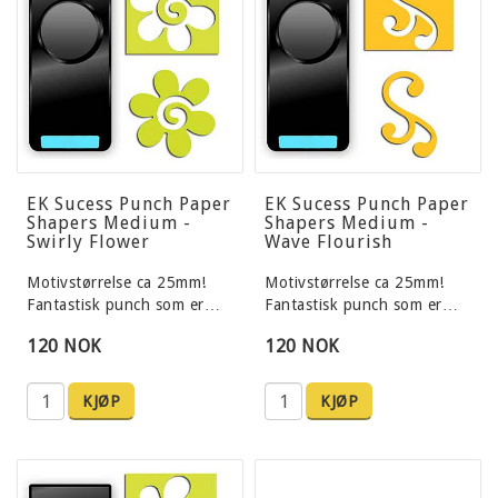
EK Sucess Punch Paper
EK Sucess Punch Paper
Shapers Medium -
Shapers Medium -
Swirly Flower
Wave Flourish
Motivstørrelse ca 25mm!
Motivstørrelse ca 25mm!
Fantastisk punch som er…
Fantastisk punch som er…
120 NOK
120 NOK
KJØP
KJØP