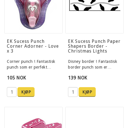
EK Sucess Punch
EK Sucess Punch Paper
Corner Adorner - Love
Shapers Border -
x 3
Christmas Lights
Corner punch ! Fantastisk
Disney border ! Fantastisk
punch som er perfekt…
border punch som er…
105 NOK
139 NOK
KJØP
KJØP