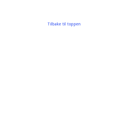
Tilbake til toppen