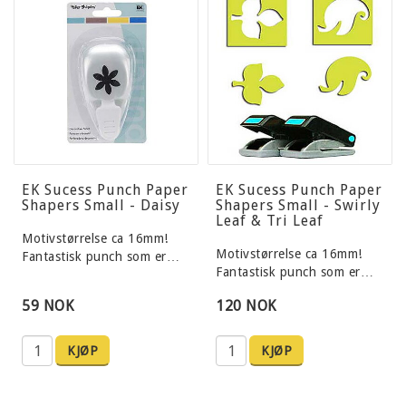
EK Sucess Punch Paper
EK Sucess Punch Paper
Shapers Small - Daisy
Shapers Small - Swirly
Leaf & Tri Leaf
Motivstørrelse ca 16mm!
Motivstørrelse ca 16mm!
Fantastisk punch som er…
Fantastisk punch som er…
59 NOK
120 NOK
KJØP
KJØP