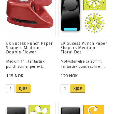
EK Sucess Punch Paper
EK Sucess Punch Paper
Shapers Medium -
Shapers Medium -
Double Flower
Floral Dot
Medium 1" ! Fantastisk
Motivstørrelse ca 25mm!
punch som er perfekt…
Fantastisk punch som er…
115 NOK
120 NOK
KJØP
KJØP